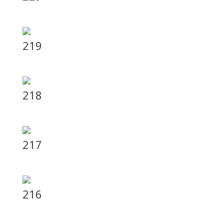
219
218
217
216