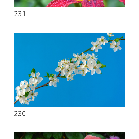
231
230