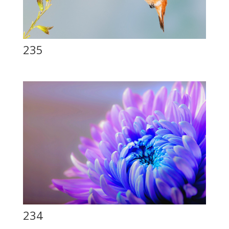
235
234