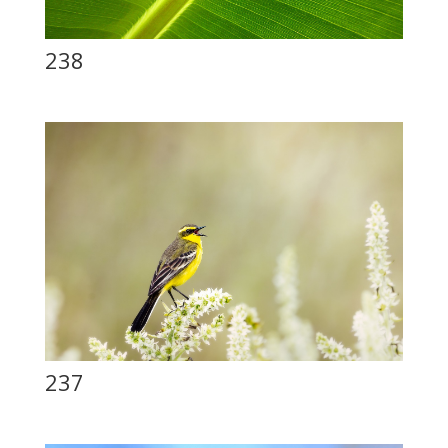
238
237