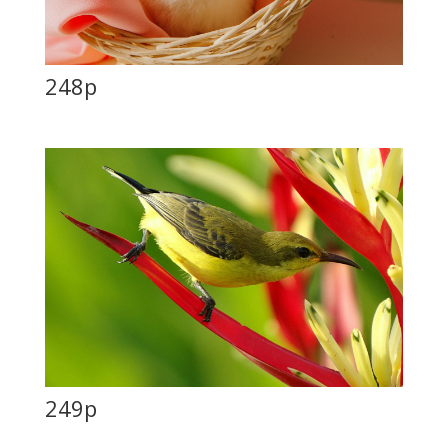
248p
249p