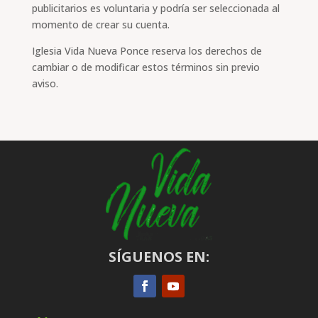
publicitarios es voluntaria y podría ser seleccionada al
momento de crear su cuenta.
Iglesia Vida Nueva Ponce reserva los derechos de
cambiar o de modificar estos términos sin previo
aviso.
SÍGUENOS EN: